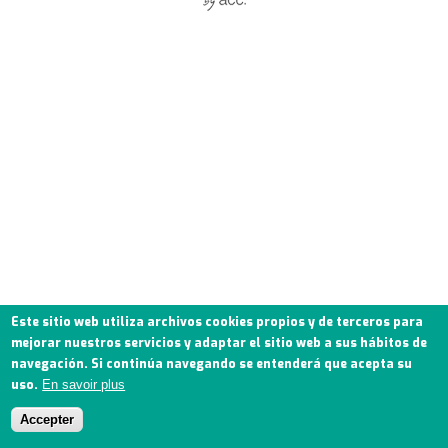
Este sitio web utiliza archivos cookies propios y de terceros para
mejorar nuestros servicios y adaptar el sitio web a sus hábitos de
navegación. Si continúa navegando se entenderá que acepta su
uso.
En savoir plus
Accepter