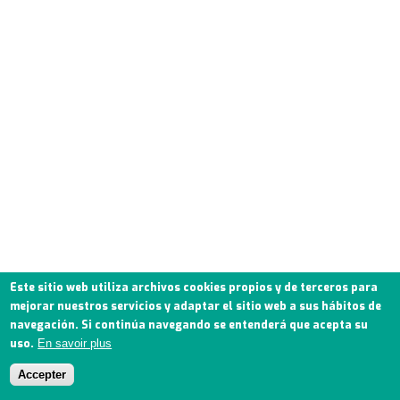
Este sitio web utiliza archivos cookies propios y de terceros para
mejorar nuestros servicios y adaptar el sitio web a sus hábitos de
navegación. Si continúa navegando se entenderá que acepta su
uso.
En savoir plus
Accepter