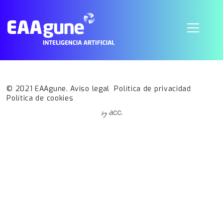
Tecnologías Cuánticas
Grupo
Investigación
Tecnalia
Esther Villar-Rodriguez
esther.villar@tecnalia.com 1929
© 2021 EAAgune.
Aviso legal
Política de privacidad
Política de cookies