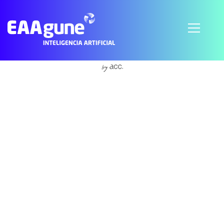
S'abonner à Physical sciences and engineering
© 2021 EAAgune.
Aviso legal
Política de privacidad
Política de cookies