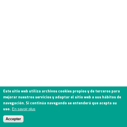
Este sitio web utiliza archivos cookies propios y de terceros para
mejorar nuestros servicios y adaptar el sitio web a sus hábitos de
navegación. Si continúa navegando se entenderá que acepta su
uso.
En savoir plus
Accepter