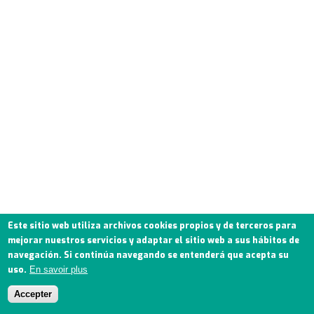
Este sitio web utiliza archivos cookies propios y de terceros para
mejorar nuestros servicios y adaptar el sitio web a sus hábitos de
navegación. Si continúa navegando se entenderá que acepta su
uso.
En savoir plus
Accepter