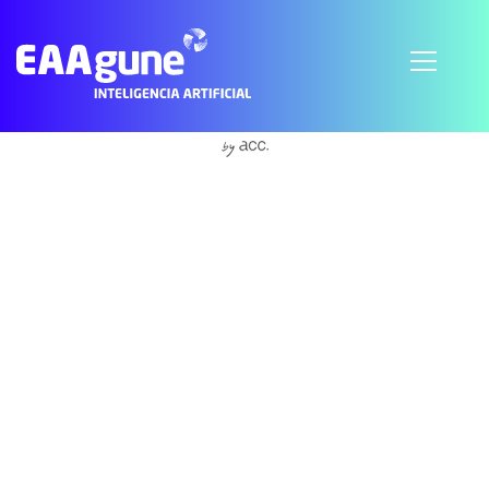
S'abonner à Physical sciences and engineering
© 2021 EAAgune.
Aviso legal
Política de privacidad
Política de cookies