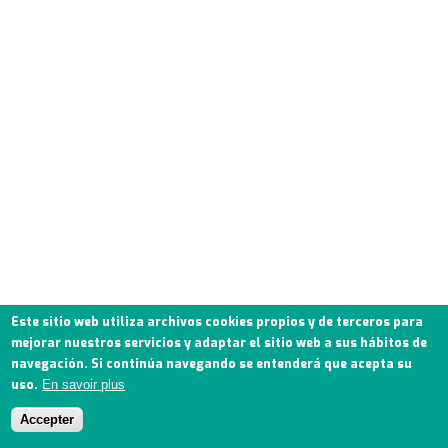
Este sitio web utiliza archivos cookies propios y de terceros para
mejorar nuestros servicios y adaptar el sitio web a sus hábitos de
navegación. Si continúa navegando se entenderá que acepta su
uso.
En savoir plus
Accepter