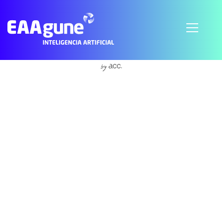
S'abonner à Ecoinnovation
© 2021 EAAgune.
Aviso legal
Política de privacidad
Política de cookies