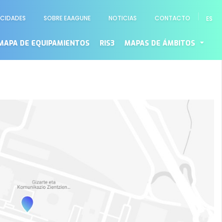
ACIDADES
SOBRE EAAGUNE
NOTICIAS
CONTACTO
ES
o
MAPA DE EQUIPAMIENTOS
RIS3
MAPAS DE ÁMBITOS