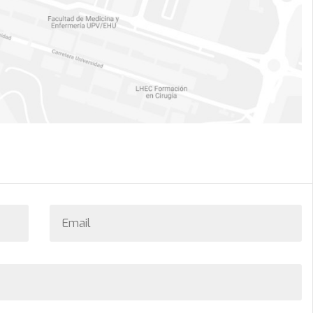
Email