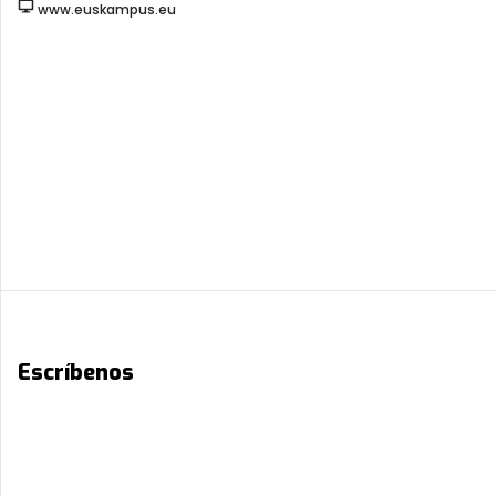
www.euskampus.eu
Escríbenos