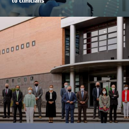
to clinicians