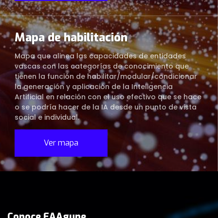
Mapa de habilitación
Mapa que alinea las capacidades de entidades
vascas con las categorías de conocimiento que
tienen la función de habilitar/modular/condicionar
la generación y aplicación de la Inteligencia
Artificial en relación con el uso efectivo que se hace
o se podría hacer de la IA desde un punto de vista
social e individual.
Ver mapa
Conoce EAAgune