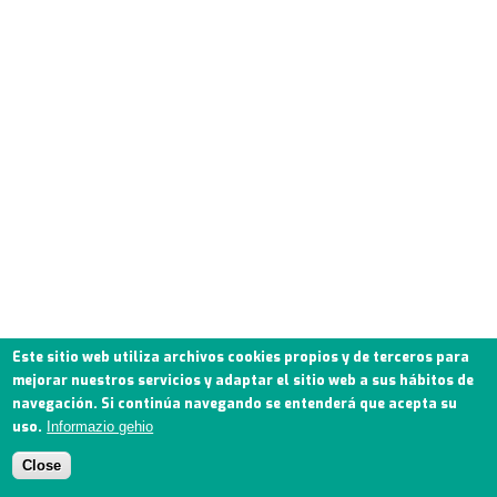
Este sitio web utiliza archivos cookies propios y de terceros para
mejorar nuestros servicios y adaptar el sitio web a sus hábitos de
navegación. Si continúa navegando se entenderá que acepta su
uso.
Informazio gehio
Close