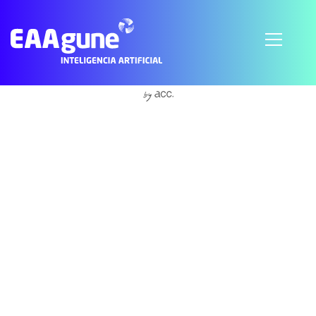
Subscribe to Social Acceptability
© 2021 EAAgune.
Aviso legal
Política de privacidad
Política de cookies