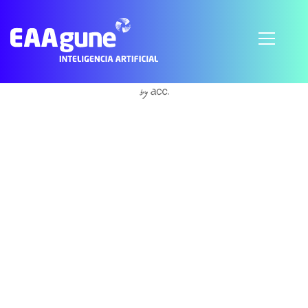
Subscribe to Cartography
© 2021 EAAgune.
Aviso legal
Política de privacidad
Política de cookies