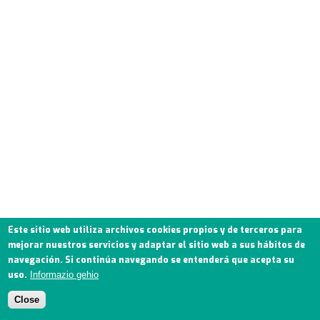
Este sitio web utiliza archivos cookies propios y de terceros para
mejorar nuestros servicios y adaptar el sitio web a sus hábitos de
navegación. Si continúa navegando se entenderá que acepta su
uso.
Informazio gehio
Close