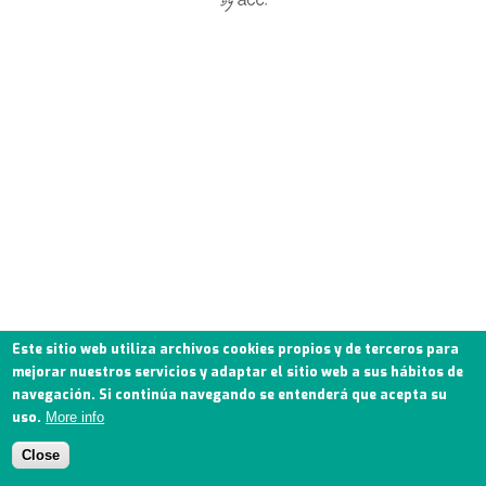
Este sitio web utiliza archivos cookies propios y de terceros para
mejorar nuestros servicios y adaptar el sitio web a sus hábitos de
navegación. Si continúa navegando se entenderá que acepta su
uso.
More info
Close