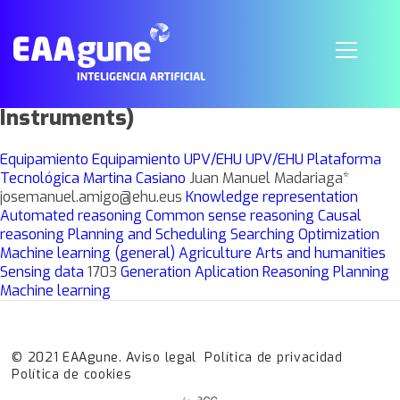
Equipo de mano de espectroscopía de
fluorescencia de rayos-X dispersiva
(EDXRF) XMET5100 (Oxford
Instruments)
Equipamiento
Equipamiento
UPV/EHU
UPV/EHU Plataforma
Tecnológica Martina Casiano
Juan Manuel Madariaga*
josemanuel.amigo@ehu.eus
Knowledge representation
Automated reasoning
Common sense reasoning
Causal
reasoning
Planning and Scheduling
Searching
Optimization
Machine learning (general)
Agriculture
Arts and humanities
Sensing data
1703
Generation
Aplication
Reasoning
Planning
Machine learning
© 2021 EAAgune.
Aviso legal
Política de privacidad
Política de cookies