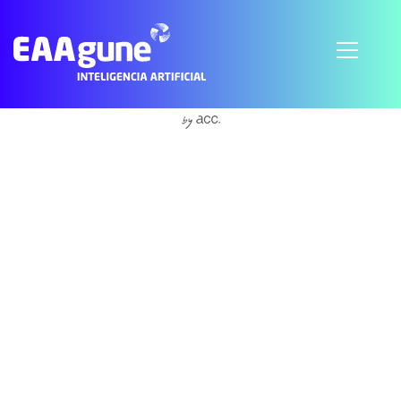
S'abonner à Accountability
© 2021 EAAgune.
Aviso legal
Política de privacidad
Política de cookies