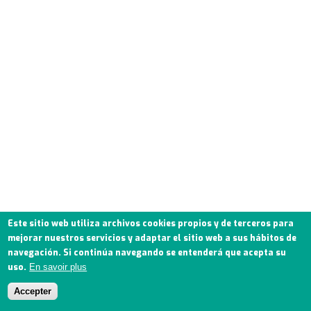
Este sitio web utiliza archivos cookies propios y de terceros para
mejorar nuestros servicios y adaptar el sitio web a sus hábitos de
navegación. Si continúa navegando se entenderá que acepta su
uso.
En savoir plus
Accepter