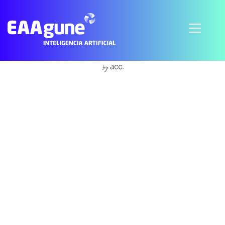
Subscribe to Accountability
© 2021 EAAgune.
Aviso legal
Política de privacidad
Política de cookies