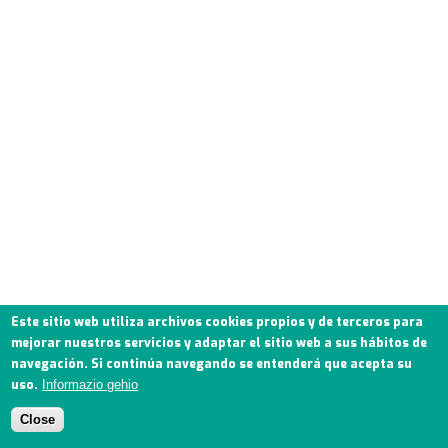
Este sitio web utiliza archivos cookies propios y de terceros para
mejorar nuestros servicios y adaptar el sitio web a sus hábitos de
navegación. Si continúa navegando se entenderá que acepta su
uso.
Informazio gehio
Close