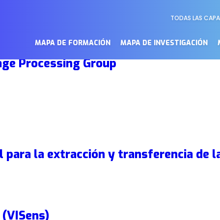
TODAS LAS CAP
Menú
Secundari
MAPA DE FORMACIÓN
MAPA DE INVESTIGACIÓN
age Processing Group
ara la extracción y transferencia de la
 (VISens)