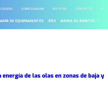
ACIDADES
SOBRE EAAGUNE
NOTICIAS
CONTACTO
ES
o
MAPA DE EQUIPAMIENTOS
RIS3
MAPAS DE ÁMBITOS
 energía de las olas en zonas de baja y